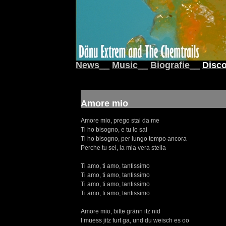
News__
Music__
Biografie__
Disco
Amore mio
Amore mio, prego stai da me
Ti ho bisogno, e tu lo sai
Ti ho bisogno, per lungo tempo ancora
Perche tu sei, la mia vera stella
Ti amo, ti amo, tantissimo
Ti amo, ti amo, tantissimo
Ti amo, ti amo, tantissimo
Ti amo, ti amo, tantissimo
Amore mio, bitte gränn itz nid
I muess jitz furt ga, und du weisch es oo